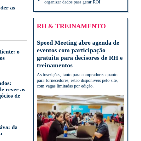
organizar dados para gerar ROI
der as
RH & TREINAMENTO
Speed Meeting abre agenda de
eventos com participação
iente: o
gratuita para decisores de RH e
os
treinamentos
As inscrições, tanto para compradores quanto
para fornecedores, estão disponíveis pelo site,
ados:
com vagas limitadas por edição.
e rever as
gócios de
iva: da
a