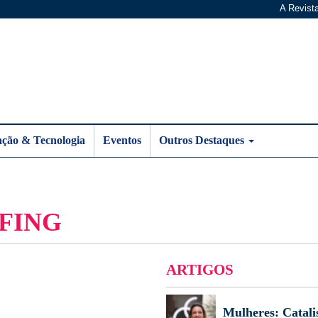
A Revist
ação & Tecnologia
Eventos
Outros Destaques
FING
ARTIGOS
Mulheres: Catali