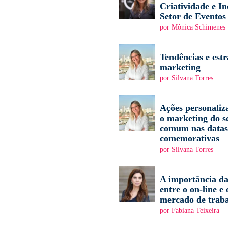
Criatividade e I
Setor de Eventos
por Mônica Schimenes
Tendências e estr
marketing
por Silvana Torres
Ações personaliz
o marketing do s
comum nas datas
comemorativas
por Silvana Torres
A importância da
entre o on-line e 
mercado de trab
por Fabiana Teixeira