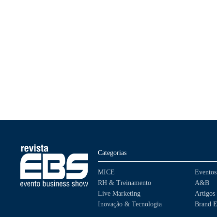
Categorias
MICE
Eventos
RH & Treinamento
A&B
Live Marketing
Artigos
Inovação & Tecnologia
Brand E