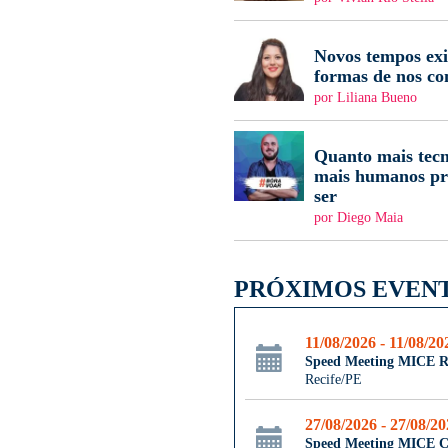
Novos tempos ex
formas de nos c
por Liliana Bueno
Quanto mais tecn
mais humanos pr
ser
por Diego Maia
PRÓXIMOS EVEN
11/08/2026 - 11/08/20
Speed Meeting MICE R
Recife/PE
27/08/2026 - 27/08/2
Speed Meeting MICE 