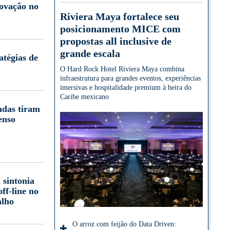
novação no
Riviera Maya fortalece seu
posicionamento MICE com
propostas all inclusive de
grande escala
atégias de
O Hard Rock Hotel Riviera Maya combina
infraestrutura para grandes eventos, experiências
imersivas e hospitalidade premium à beira do
Caribe mexicano
adas tiram
enso
 sintonia
off-line no
alho
O arroz com feijão do Data Driven: