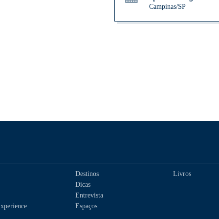
Campinas/SP
Destinos
Livros
Dicas
Entrevista
xperience
Espaços