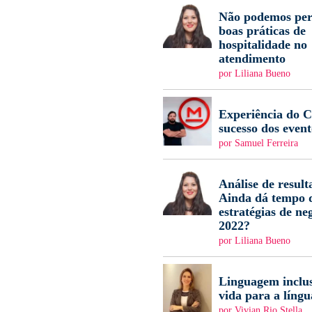
Não podemos per
boas práticas de
hospitalidade no
atendimento
por Liliana Bueno
Experiência do Cl
sucesso dos event
por Samuel Ferreira
Análise de result
Ainda dá tempo d
estratégias de ne
2022?
por Liliana Bueno
Linguagem inclus
vida para a língu
por Vivian Rio Stella