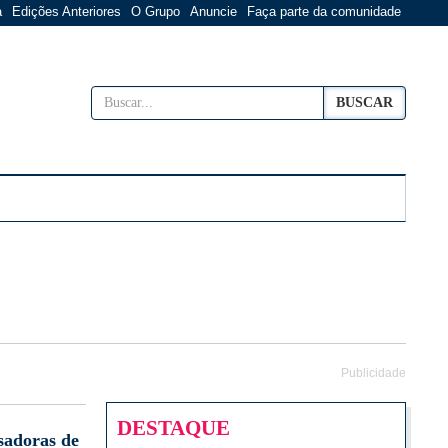
a
Edições Anteriores
O Grupo
Anuncie
Faça parte da comunidade
BUSCAR
Publicidade
DESTAQUE
sadoras de