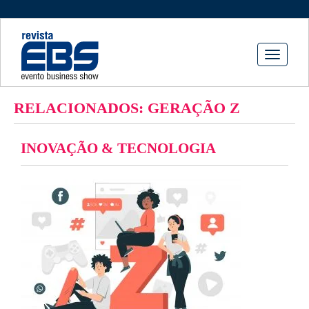
Toggle
navigati
RELACIONADOS: GERAÇÃO Z
INOVAÇÃO & TECNOLOGIA