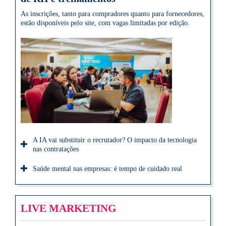
As inscrições, tanto para compradores quanto para fornecedores,
estão disponíveis pelo site, com vagas limitadas por edição.
A IA vai substituir o recrutador? O impacto da tecnologia
nas contratações
Saúde mental nas empresas: é tempo de cuidado real
LIVE MARKETING