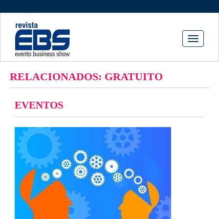
Toggle
navigati
RELACIONADOS: GRATUITO
EVENTOS