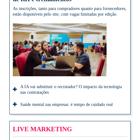
As inscrições, tanto para compradores quanto para fornecedores,
estão disponíveis pelo site, com vagas limitadas por edição.
A IA vai substituir o recrutador? O impacto da tecnologia
nas contratações
Saúde mental nas empresas: é tempo de cuidado real
LIVE MARKETING