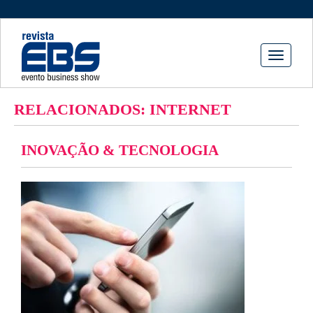
Toggle
navigati
RELACIONADOS: INTERNET
INOVAÇÃO & TECNOLOGIA