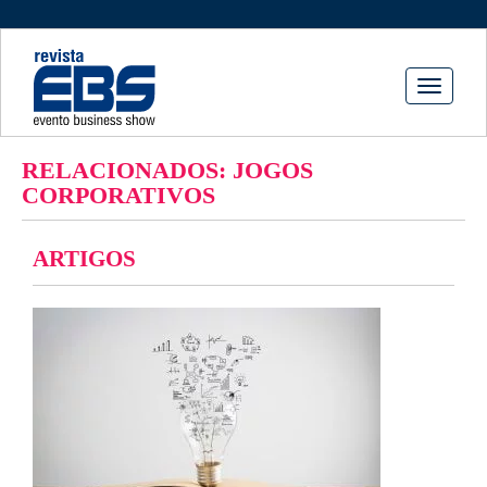
Toggle
navigati
RELACIONADOS: JOGOS
CORPORATIVOS
ARTIGOS