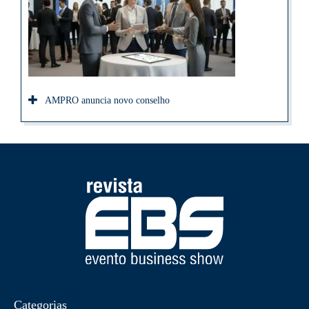
AMPRO anuncia novo conselho
Categorias