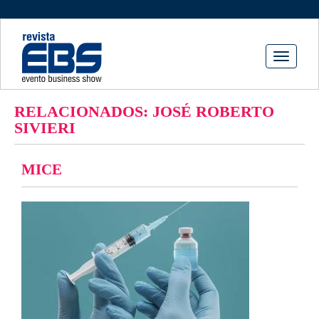
Toggle
navigati
RELACIONADOS: JOSÉ ROBERTO
SIVIERI
MICE