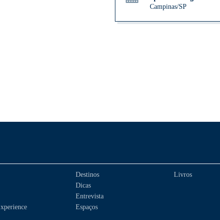
Campinas/SP
Destinos
Livros
Dicas
Entrevista
xperience
Espaços