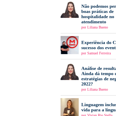
Não podemos per
boas práticas de
hospitalidade no
atendimento
por Liliana Bueno
Experiência do Cl
sucesso dos event
por Samuel Ferreira
Análise de result
Ainda dá tempo d
estratégias de ne
2022?
por Liliana Bueno
Linguagem inclus
vida para a língu
por Vivian Rio Stella