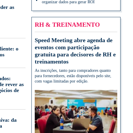
organizar dados para gerar ROI
der as
RH & TREINAMENTO
Speed Meeting abre agenda de
eventos com participação
iente: o
gratuita para decisores de RH e
os
treinamentos
As inscrições, tanto para compradores quanto
para fornecedores, estão disponíveis pelo site,
ados:
com vagas limitadas por edição.
e rever as
gócios de
iva: da
a