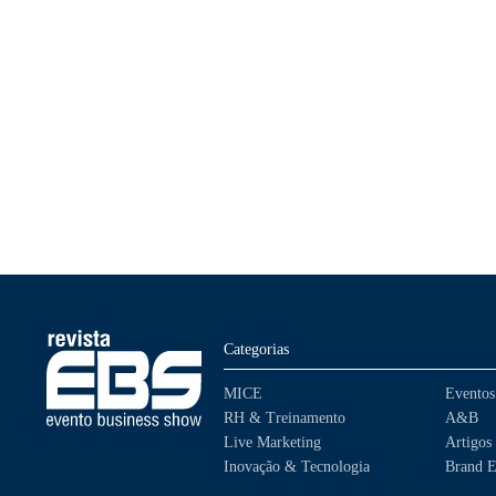
Categorias
MICE
Eventos
RH & Treinamento
A&B
Live Marketing
Artigos
Inovação & Tecnologia
Brand E