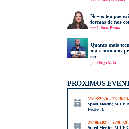
Novos tempos ex
formas de nos c
por Liliana Bueno
Quanto mais tecn
mais humanos pr
ser
por Diego Maia
PRÓXIMOS EVEN
11/08/2026 - 11/08/20
Speed Meeting MICE R
Recife/PE
27/08/2026 - 27/08/2
Speed Meeting MICE 