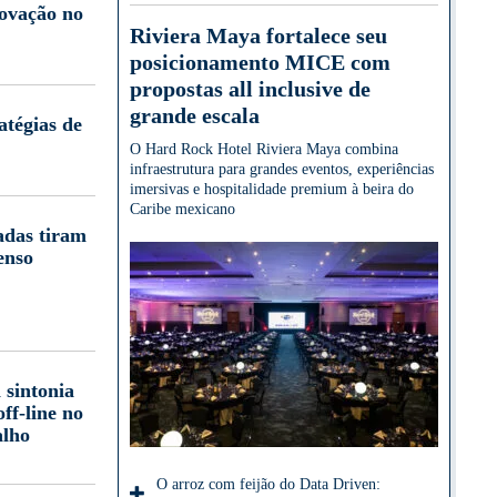
novação no
Riviera Maya fortalece seu
posicionamento MICE com
propostas all inclusive de
grande escala
atégias de
O Hard Rock Hotel Riviera Maya combina
infraestrutura para grandes eventos, experiências
imersivas e hospitalidade premium à beira do
Caribe mexicano
adas tiram
enso
 sintonia
off-line no
alho
O arroz com feijão do Data Driven: