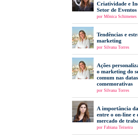
Criatividade e I
Setor de Eventos
por Mônica Schimenes
Tendências e estr
marketing
por Silvana Torres
Ações personaliz
o marketing do s
comum nas datas
comemorativas
por Silvana Torres
A importância da
entre o on-line e 
mercado de trab
por Fabiana Teixeira