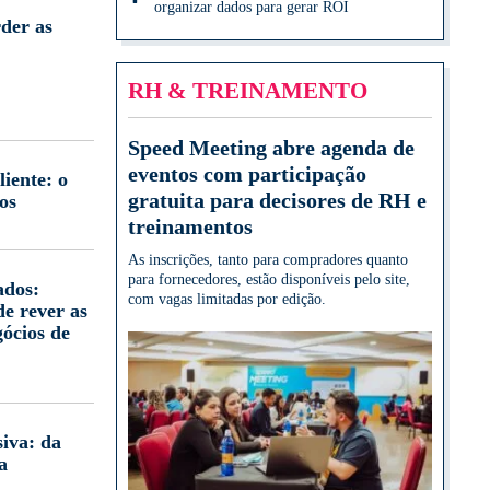
organizar dados para gerar ROI
der as
RH & TREINAMENTO
Speed Meeting abre agenda de
eventos com participação
iente: o
gratuita para decisores de RH e
os
treinamentos
As inscrições, tanto para compradores quanto
para fornecedores, estão disponíveis pelo site,
ados:
com vagas limitadas por edição.
e rever as
gócios de
iva: da
a