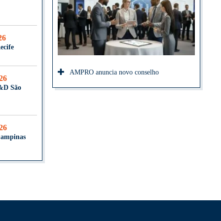
26
ecife
AMPRO anuncia novo conselho
026
T&D São
026
Campinas