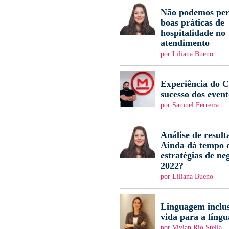
Não podemos per
boas práticas de
hospitalidade no
atendimento
por Liliana Bueno
Experiência do Cl
sucesso dos event
por Samuel Ferreira
Análise de result
Ainda dá tempo d
estratégias de ne
2022?
por Liliana Bueno
Linguagem inclus
vida para a língu
por Vivian Rio Stella