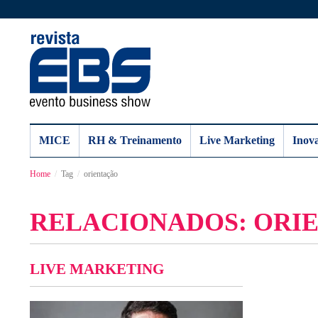
MICE
RH & Treinamento
Live Marketing
Inov
Home
Tag
orientação
RELACIONADOS: ORI
LIVE MARKETING