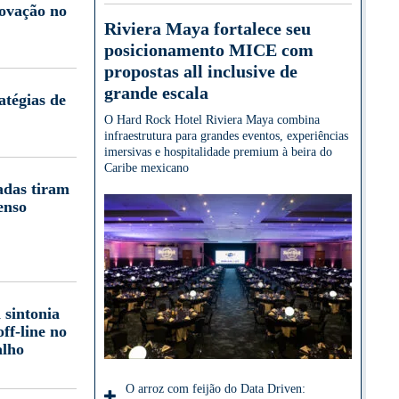
novação no
Riviera Maya fortalece seu
posicionamento MICE com
propostas all inclusive de
grande escala
atégias de
O Hard Rock Hotel Riviera Maya combina
infraestrutura para grandes eventos, experiências
imersivas e hospitalidade premium à beira do
Caribe mexicano
adas tiram
enso
 sintonia
off-line no
alho
O arroz com feijão do Data Driven: