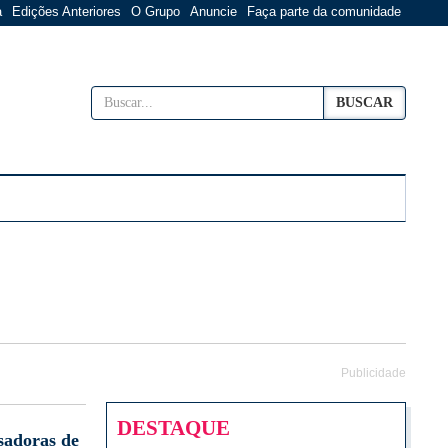
a
Edições Anteriores
O Grupo
Anuncie
Faça parte da comunidade
BUSCAR
Publicidade
DESTAQUE
sadoras de