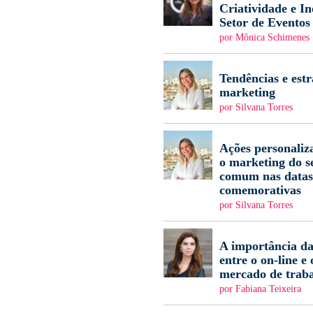
Criatividade e I
Setor de Eventos
por Mônica Schimenes
Tendências e estr
marketing
por Silvana Torres
Ações personaliz
o marketing do s
comum nas datas
comemorativas
por Silvana Torres
A importância da
entre o on-line e 
mercado de trab
por Fabiana Teixeira