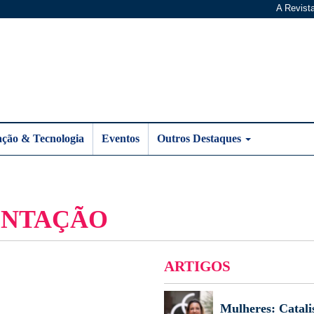
A Revist
ação & Tecnologia
Eventos
Outros Destaques
ENTAÇÃO
ARTIGOS
Mulheres: Catali