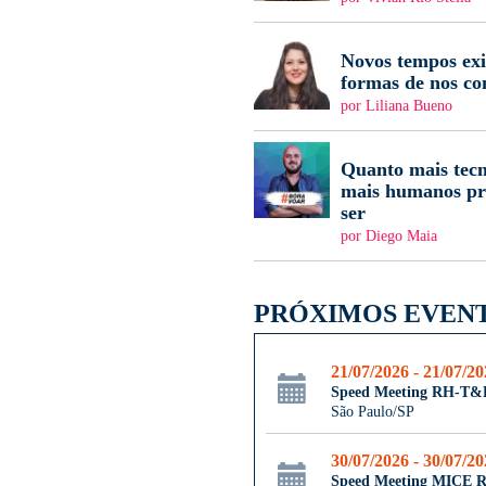
Novos tempos ex
formas de nos c
por Liliana Bueno
Quanto mais tecn
mais humanos pr
ser
por Diego Maia
PRÓXIMOS EVEN
21/07/2026 - 21/07/2
Speed Meeting RH-T&
São Paulo/SP
30/07/2026 - 30/07/2
Speed Meeting MICE R