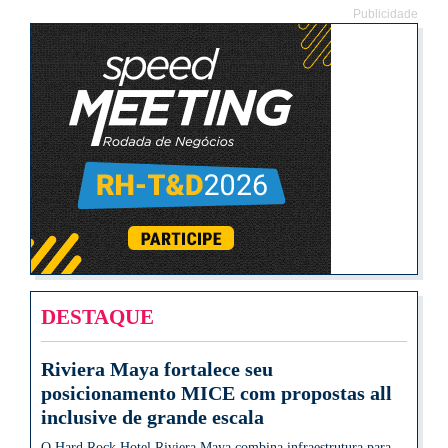
Publicidade
DESTAQUE
Riviera Maya fortalece seu
posicionamento MICE com propostas all
inclusive de grande escala
O Hard Rock Hotel Riviera Maya combina infraestrutura para