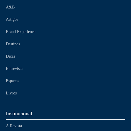
A&B
Artigos
Brand Experience
Destinos
Dicas
Entrevista
Espaços
Livros
Institucional
A Revista