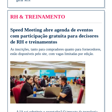
gerar ROI
RH & TREINAMENTO
Speed Meeting abre agenda de eventos
com participação gratuita para decisores
de RH e treinamentos
As inscrições, tanto para compradores quanto para fornecedores,
estão disponíveis pelo site, com vagas limitadas por edição.
A IA vai substituir o recrutador? O impacto da tecnologia