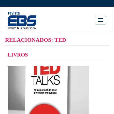
Toggle
navigati
RELACIONADOS: TED
LIVROS