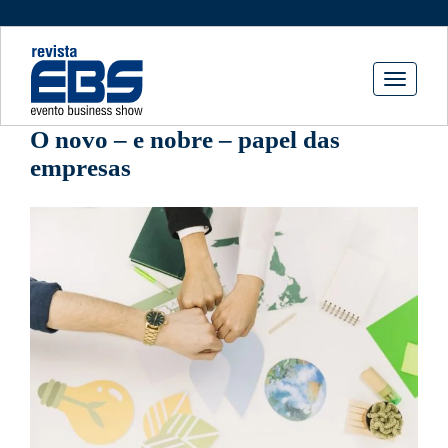
Toggle
navigati
O novo – e nobre – papel das
empresas