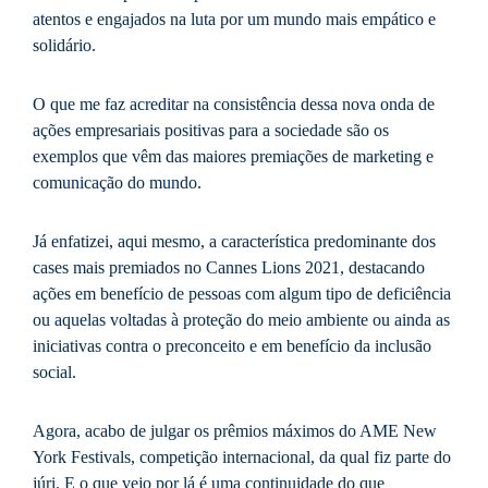
atentos e engajados na luta por um mundo mais empático e
solidário.
O que me faz acreditar na consistência dessa nova onda de
ações empresariais positivas para a sociedade são os
exemplos que vêm das maiores premiações de marketing e
comunicação do mundo.
Já enfatizei, aqui mesmo, a característica predominante dos
cases mais premiados no Cannes Lions 2021, destacando
ações em benefício de pessoas com algum tipo de deficiência
ou aquelas voltadas à proteção do meio ambiente ou ainda as
iniciativas contra o preconceito e em benefício da inclusão
social.
Agora, acabo de julgar os prêmios máximos do AME New
York Festivals, competição internacional, da qual fiz parte do
júri. E o que vejo por lá é uma continuidade do que