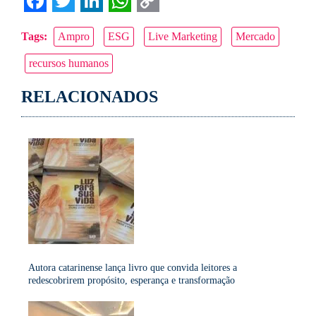
Facebook
Twitter
LinkedIn
WhatsApp
Copy
Tags:
Ampro
ESG
Live Marketing
Mercado
Link
recursos humanos
RELACIONADOS
Autora catarinense lança livro que convida leitores a
redescobrirem propósito, esperança e transformação