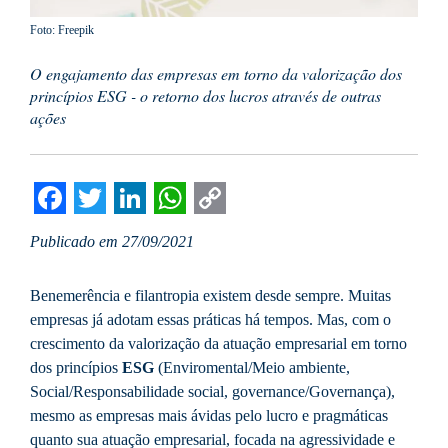
Foto: Freepik
O engajamento das empresas em torno da valorização dos
princípios ESG - o retorno dos lucros através de outras
ações
Facebook
Twitter
LinkedIn
WhatsApp
Copy
Publicado em 27/09/2021
Link
Benemerência e filantropia existem desde sempre. Muitas
empresas já adotam essas práticas há tempos. Mas, com o
crescimento da valorização da atuação empresarial em torno
dos princípios
ESG
(Enviromental/Meio ambiente,
Social/Responsabilidade social, governance/Governança),
mesmo as empresas mais ávidas pelo lucro e pragmáticas
quanto sua atuação empresarial, focada na agressividade e