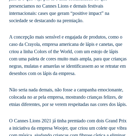
presenciamos no Cannes Lions e demais festivais
internacionais: cases que geram “positive impact” na
sociedade se destacando na premiação.
A concepção mais sensível e engajada de produtos, como o
caso da Crayola, empresa americana de lápis e canetas, que
criou a linha Colors of the World, com um estojo de lápis
com uma paleta de cores muito mais ampla, para que crianças
negras, mulatas e amarelas se identificassem ao se retratar em
desenhos com os lápis da empresa.
Não seria nada demais, não fosse a campanha emocionante,
colocada no ar pela empresa, mostrando crianças felizes, de
etnias diferentes, por se verem respeitadas nas cores dos lápis.
O Cannes Lions 2021 já tinha premiado com dois Grand Prix
a iniciativa da empresa Woojer, que criou um colete que vibra
com música, ajudando crianças com fibrose cística a eliminar