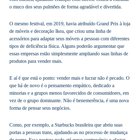
o muco dos seus pulmões de forma agradável e divertida.
O mesmo festival, em 2019, havia atribuído Grand Prix à loja
de móveis e decoração Ikea, que criou uma linha de
acessórios para adaptar seus móveis a pessoas com diferentes
tipos de deficiência física. Alguns poderão argumentar que
essas empresas estão simplesmente ampliando suas linhas de
produtos para vender mais.
E aí é que está o ponto: vender mais e lucrar não é pecado. O
que há de novo é o pensamento empático, dedicado a
minorias e a grupos menos favorecidos de consumidores, em
vez de o grupo dominante. Não é benemerência, é uma nova
forma de pensar seus negócios.
Como, por exemplo, a Starbucks brasileira que abriu suas
portas a pessoas trans, ajudando-as no processo de mudança
de nome. Essa postura pode até gerar controvérsia e afastar