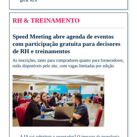
gerar ROI
RH & TREINAMENTO
Speed Meeting abre agenda de eventos
com participação gratuita para decisores
de RH e treinamentos
As inscrições, tanto para compradores quanto para fornecedores,
estão disponíveis pelo site, com vagas limitadas por edição.
A IA vai substituir o recrutador? O impacto da tecnologia