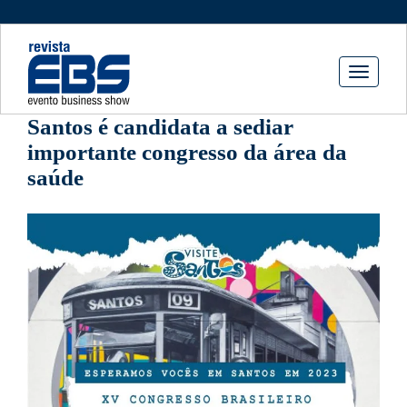
Toggle
navigati
Santos é candidata a sediar
importante congresso da área da
saúde