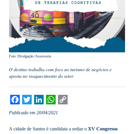
Foto: Divulgação /Assessoria
O destino trabalha com foco no turismo de negócios e
aposta no reaquecimento do setor
Facebook
Twitter
LinkedIn
WhatsApp
Copy
Publicado em 20/04/2021
Link
A cidade de Santos é candidata a sediar o
XV Congresso