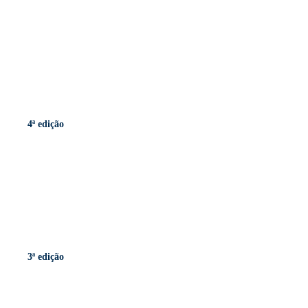
4ª edição
3ª edição