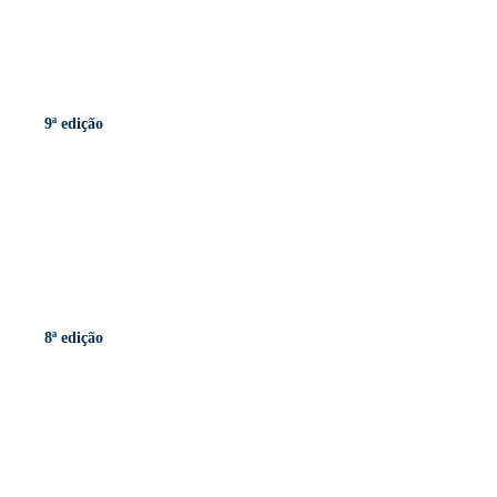
9ª edição
8ª edição