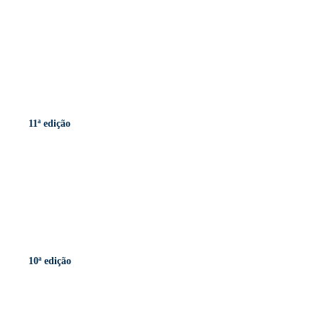
11ª edição
10ª edição