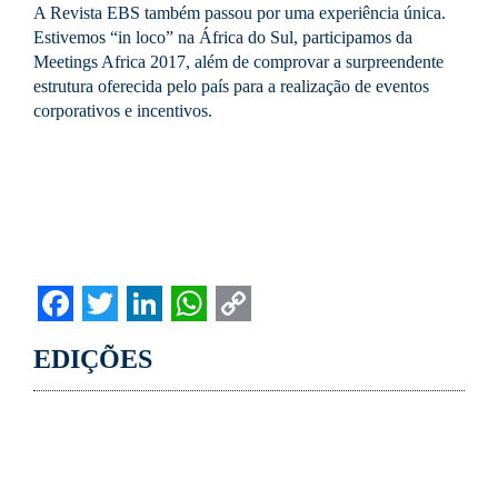
A Revista EBS também passou por uma experiência única.
Estivemos “in loco” na África do Sul, participamos da
Meetings Africa 2017, além de comprovar a surpreendente
estrutura oferecida pelo país para a realização de eventos
corporativos e incentivos.
Facebook
Twitter
LinkedIn
WhatsApp
Copy
EDIÇÕES
Link