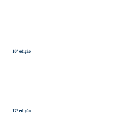
18ª edição
17ª edição