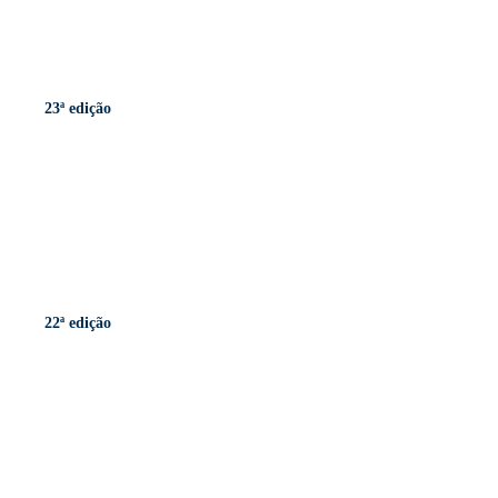
23ª edição
22ª edição