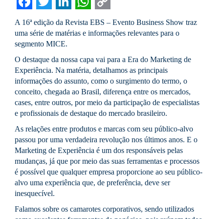
Facebook
Twitter
LinkedIn
WhatsApp
Copy
A 16ª edição da Revista EBS – Evento Business Show traz
Link
uma série de matérias e informações relevantes para o
segmento MICE.
O destaque da nossa capa vai para a Era do Marketing de
Experiência. Na matéria, detalhamos as principais
informações do assunto, como o surgimento do termo, o
conceito, chegada ao Brasil, diferença entre os mercados,
cases, entre outros, por meio da participação de especialistas
e profissionais de destaque do mercado brasileiro.
As relações entre produtos e marcas com seu público-alvo
passou por uma verdadeira revolução nos últimos anos. E o
Marketing de Experiência é um dos responsáveis pelas
mudanças, já que por meio das suas ferramentas e processos
é possível que qualquer empresa proporcione ao seu público-
alvo uma experiência que, de preferência, deve ser
inesquecível.
Falamos sobre os camarotes corporativos, sendo utilizados