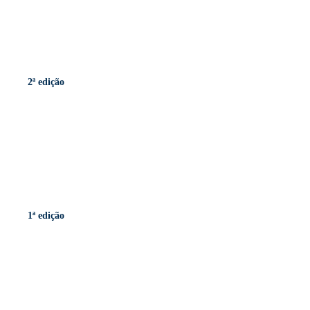
2ª edição
1ª edição