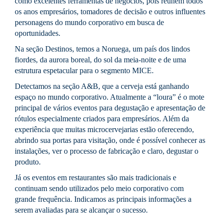
como excelentes ferramentas de negócios, pois reúnem todos
os anos empresários, tomadores de decisão e outros influentes
personagens do mundo corporativo em busca de
oportunidades.
Na seção Destinos, temos a Noruega, um país dos lindos
fiordes, da aurora boreal, do sol da meia-noite e de uma
estrutura espetacular para o segmento MICE.
Detectamos na seção A&B, que a cerveja está ganhando
espaço no mundo corporativo. Atualmente a “loura” é o mote
principal de vários eventos para degustação e apresentação de
rótulos especialmente criados para empresários. Além da
experiência que muitas microcervejarias estão oferecendo,
abrindo sua portas para visitação, onde é possível conhecer as
instalações, ver o processo de fabricação e claro, degustar o
produto.
Já os eventos em restaurantes são mais tradicionais e
continuam sendo utilizados pelo meio corporativo com
grande frequência. Indicamos as principais informações a
serem avaliadas para se alcançar o sucesso.