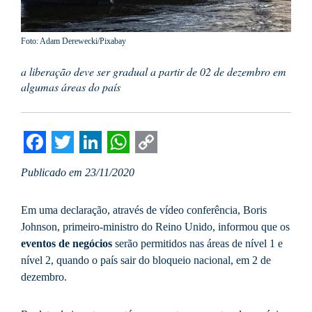
Foto: Adam Derewecki/Pixabay
a liberação deve ser gradual a partir de 02 de dezembro em
algumas áreas do país
Facebook
Twitter
LinkedIn
WhatsApp
Copy
Publicado em 23/11/2020
Link
Em uma declaração, através de vídeo conferência, Boris
Johnson, primeiro-ministro do Reino Unido, informou que os
eventos de negócios
serão permitidos nas áreas de nível 1 e
nível 2, quando o país sair do bloqueio nacional, em 2 de
dezembro.