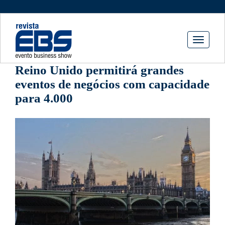
Toggle
navigati
Reino Unido permitirá grandes
eventos de negócios com capacidade
para 4.000