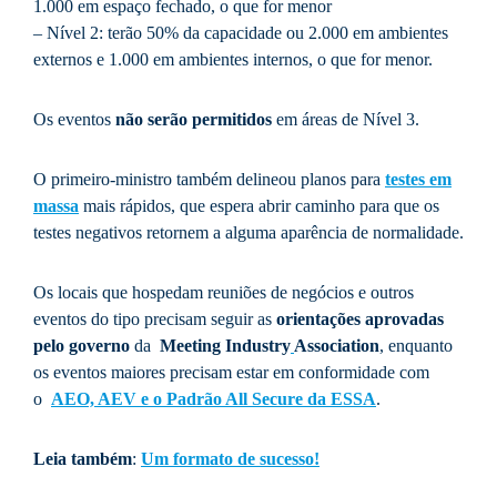
1.000 em espaço fechado, o que for menor
– Nível 2: terão 50% da capacidade ou 2.000 em ambientes
externos e 1.000 em ambientes internos, o que for menor.
Os eventos
não serão permitidos
em áreas de Nível 3.
O primeiro-ministro também delineou planos para
testes em
massa
mais rápidos, que espera abrir caminho para que os
testes negativos retornem a alguma aparência de normalidade.
Os locais que hospedam reuniões de negócios e outros
eventos do tipo precisam seguir as
orientações aprovadas
pelo governo
da
Meeting Industry
Association
, enquanto
os eventos maiores precisam estar em conformidade com
o
AEO, AEV e o Padrão All Secure da ESSA
.
Leia também
:
Um formato de sucesso!