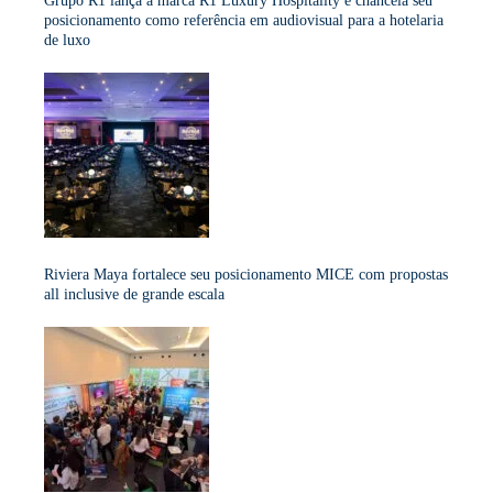
Grupo R1 lança a marca R1 Luxury Hospitality e chancela seu
posicionamento como referência em audiovisual para a hotelaria
de luxo
Riviera Maya fortalece seu posicionamento MICE com propostas
all inclusive de grande escala