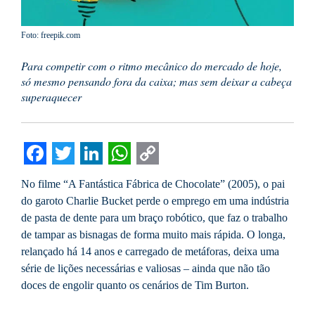
Foto: freepik.com
Para competir com o ritmo mecânico do mercado de hoje,
só mesmo pensando fora da caixa; mas sem deixar a cabeça
superaquecer
Facebook
Twitter
LinkedIn
WhatsApp
Copy
No filme “A Fantástica Fábrica de Chocolate” (2005), o pai
Link
do garoto Charlie Bucket perde o emprego em uma indústria
de pasta de dente para um braço robótico, que faz o trabalho
de tampar as bisnagas de forma muito mais rápida. O longa,
relançado há 14 anos e carregado de metáforas, deixa uma
série de lições necessárias e valiosas – ainda que não tão
doces de engolir quanto os cenários de Tim Burton.