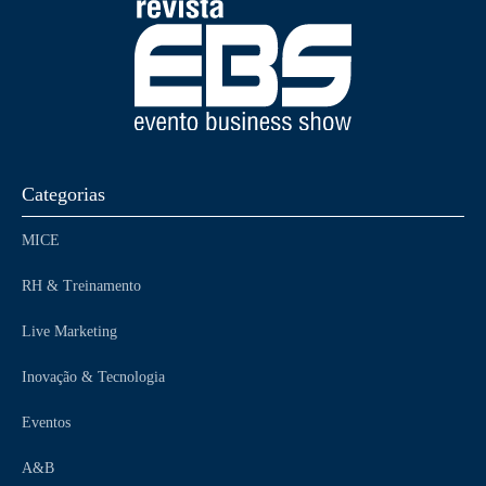
Categorias
MICE
RH & Treinamento
Live Marketing
Inovação & Tecnologia
Eventos
A&B