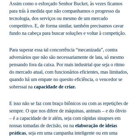
Assim como o esforçado Senhor Bucket, às vezes ficamos
para trás à medida que não companhamos o progresso da
tecnologia, dos serviços ou mesmo de um mercado
competitivo. E, de forma similar, também precisamos cavar
fundo na cabeça para buscar soluções e voltar à competição.
Para superar essa tal concorrência “mecanizada”, contra
adversários que não são necessariamente de lata, só mesmo
pensando fora da caixa. Por mais industrial que seja o ritmo
do mercado atual, com funcionários eficientes, mas limitados,
quando há um empate no quesito eficiência, o vencedor se
sobressai na
capacidade de criar.
E isso não se faz com braço biônicos ou com as repetições de
sempre. O que nos difere de máquinas, animais – e do óbvio
– é a capacidade de ir além, seja com rápidas sinapses em
nossas tomadas de decisão, ou na
elaboração de ideias
práticas
, seja em uma campanha inteligente ou em uma