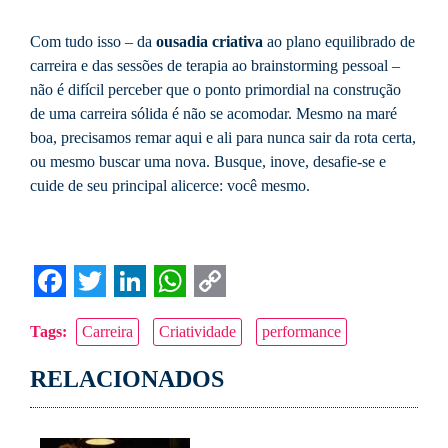
Com tudo isso – da
ousadia criativa
ao plano equilibrado de
carreira e das sessões de terapia ao brainstorming pessoal –
não é difícil perceber que o ponto primordial na construção
de uma carreira sólida é não se acomodar. Mesmo na maré
boa, precisamos remar aqui e ali para nunca sair da rota certa,
ou mesmo buscar uma nova. Busque, inove, desafie-se e
cuide de seu principal alicerce: você mesmo.
Facebook
Twitter
LinkedIn
WhatsApp
Copy
Tags:
Carreira
Criatividade
performance
Link
RELACIONADOS