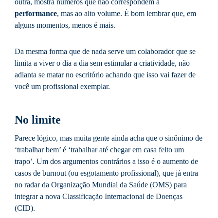
outra, mostra números que não correspondem a
performance
, mas ao alto volume. É bom lembrar que, em
alguns momentos, menos é mais.
Da mesma forma que de nada serve um colaborador que se
limita a viver o dia a dia sem estimular a criatividade, não
adianta se matar no escritório achando que isso vai fazer de
você um profissional exemplar.
No limite
Parece lógico, mas muita gente ainda acha que o sinônimo de
‘trabalhar bem’ é ‘trabalhar até chegar em casa feito um
trapo’. Um dos argumentos contrários a isso é o aumento de
casos de burnout (ou esgotamento profissional), que já entra
no radar da Organização Mundial da Saúde (OMS) para
integrar a nova Classificação Internacional de Doenças
(CID).