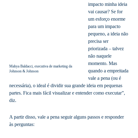
impacto minha ideia
vai causar? Se for
um esforço enorme
para um impacto
pequeno, a ideia não
precisa ser
priorizada – talvez
não naquele
momento. Mas
Mahya Baldacci, executiva de marketing da
quando a empreitada
Johnson & Johnson
vale a pena (ou é
necessária), o ideal é dividir sua grande ideia em pequenas
partes. Fica mais fácil visualizar e entender como executar”,
diz.
A partir disso, vale a pena seguir alguns passos e responder
às perguntas: