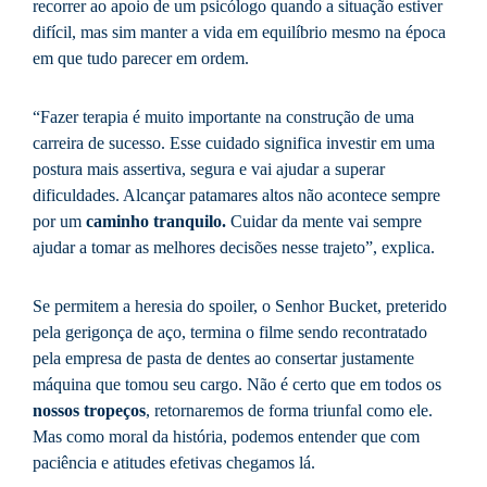
recorrer ao apoio de um psicólogo quando a situação estiver
difícil, mas sim manter a vida em equilíbrio mesmo na época
em que tudo parecer em ordem.
“Fazer terapia é muito importante na construção de uma
carreira de sucesso. Esse cuidado significa investir em uma
postura mais assertiva, segura e vai ajudar a superar
dificuldades. Alcançar patamares altos não acontece sempre
por um
caminho tranquilo.
Cuidar da mente vai sempre
ajudar a tomar as melhores decisões nesse trajeto”, explica.
Se permitem a heresia do spoiler, o Senhor Bucket, preterido
pela gerigonça de aço, termina o filme sendo recontratado
pela empresa de pasta de dentes ao consertar justamente
máquina que tomou seu cargo. Não é certo que em todos os
nossos tropeços
, retornaremos de forma triunfal como ele.
Mas como moral da história, podemos entender que com
paciência e atitudes efetivas chegamos lá.