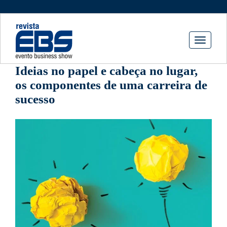
Toggle
navigati
Ideias no papel e cabeça no lugar,
os componentes de uma carreira de
sucesso