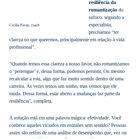
resiliência da
romantização
do
sufoco, segundo a
especialista,
Cecília Pavan, coach
precisamos “ter
clareza no que queremos, principalmente em relação à vida
profissional”.
“Quando temos essa clareza a nosso favor, não romantizamos
o ‘perrengue’ e, dessa forma, podemos persistir. Ou mesmo
recalcular a rota, algo que faz muito sentido dentro de uma
carreira. Às vezes temos um sonho, mas vemos que ele
muda. Dessa forma, estar aberto a mudanças faz parte da
resiliência”, completa.
A solução está em uma palavra mágica: efetividade. Você
conhece aqueles viciados em reuniões sem sentido? Pessoas
assim são reféns de uma análise de desempenho que, vez ou