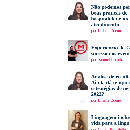
Não podemos per
boas práticas de
hospitalidade no
atendimento
por Liliana Bueno
Experiência do Cl
sucesso dos event
por Samuel Ferreira
Análise de result
Ainda dá tempo d
estratégias de ne
2022?
por Liliana Bueno
Linguagem inclus
vida para a língu
por Vivian Rio Stella