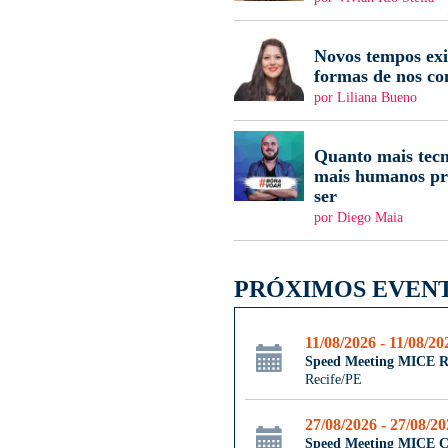
Novos tempos ex
formas de nos c
por Liliana Bueno
Quanto mais tecn
mais humanos pr
ser
por Diego Maia
PRÓXIMOS EVEN
11/08/2026 - 11/08/20
Speed Meeting MICE R
Recife/PE
27/08/2026 - 27/08/2
Speed Meeting MICE 