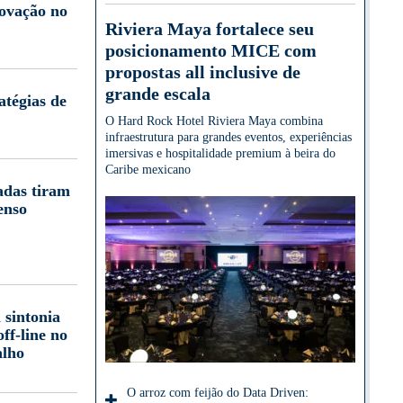
novação no
Riviera Maya fortalece seu
posicionamento MICE com
propostas all inclusive de
grande escala
atégias de
O Hard Rock Hotel Riviera Maya combina
infraestrutura para grandes eventos, experiências
imersivas e hospitalidade premium à beira do
Caribe mexicano
adas tiram
enso
 sintonia
off-line no
alho
O arroz com feijão do Data Driven: