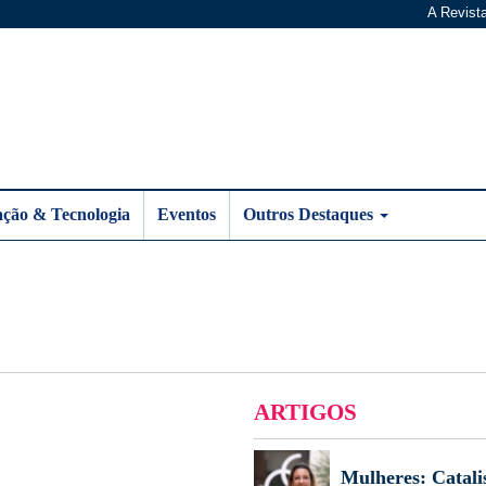
A Revist
ação & Tecnologia
Eventos
Outros Destaques
ARTIGOS
Mulheres: Catali