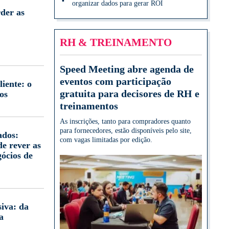
organizar dados para gerar ROI
der as
RH & TREINAMENTO
Speed Meeting abre agenda de
eventos com participação
iente: o
gratuita para decisores de RH e
os
treinamentos
As inscrições, tanto para compradores quanto
para fornecedores, estão disponíveis pelo site,
ados:
com vagas limitadas por edição.
e rever as
gócios de
iva: da
a