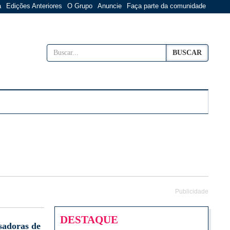
a
Edições Anteriores
O Grupo
Anuncie
Faça parte da comunidade
BUSCAR
Publicidade
DESTAQUE
sadoras de