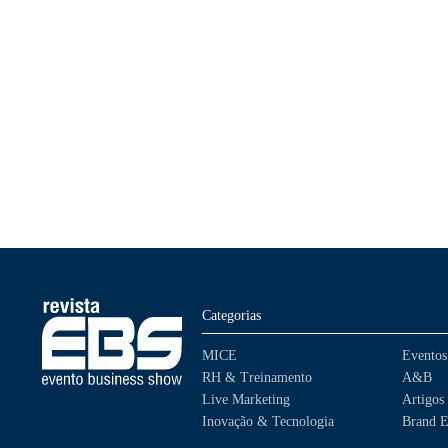
Categorias
MICE
Eventos
RH & Treinamento
A&B
Live Marketing
Artigos
Inovação & Tecnologia
Brand E