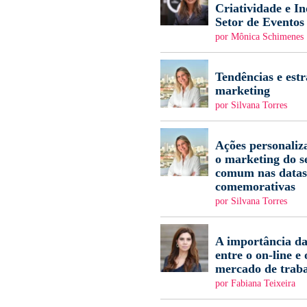
Criatividade e I
Setor de Eventos
por Mônica Schimenes
Tendências e estr
marketing
por Silvana Torres
Ações personaliz
o marketing do s
comum nas datas
comemorativas
por Silvana Torres
A importância da
entre o on-line e 
mercado de trab
por Fabiana Teixeira