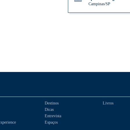
Campinas/SP
Destinos
Livros
Dicas
Entrevista
xperience
Espaços