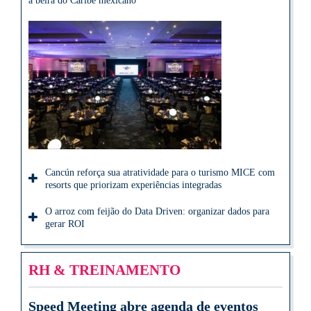
à beira do Caribe mexicano
Cancún reforça sua atratividade para o turismo MICE com
resorts que priorizam experiências integradas
O arroz com feijão do Data Driven: organizar dados para
gerar ROI
RH & TREINAMENTO
Speed Meeting abre agenda de eventos