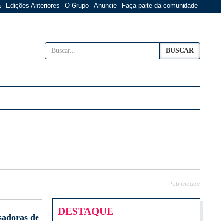
a
Edições Anteriores
O Grupo
Anuncie
Faça parte da comunidade
BUSCAR
Publicidade
DESTAQUE
sadoras de