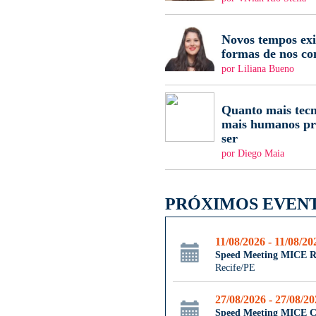
Novos tempos ex
formas de nos c
por Liliana Bueno
Quanto mais tecn
mais humanos pr
ser
por Diego Maia
PRÓXIMOS EVEN
11/08/2026 - 11/08/20
Speed Meeting MICE R
Recife/PE
27/08/2026 - 27/08/2
Speed Meeting MICE 