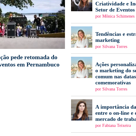
Criatividade e I
Setor de Eventos
por Mônica Schimenes
Tendências e estr
marketing
por Silvana Torres
ção pede retomada do
eventos em Pernambuco
Ações personaliz
o marketing do s
comum nas datas
comemorativas
por Silvana Torres
A importância da
entre o on-line e 
mercado de trab
por Fabiana Teixeira