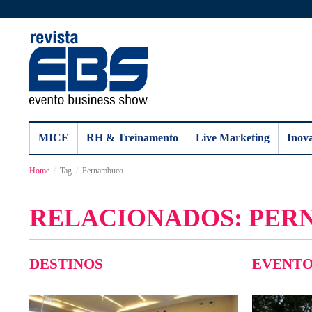
MICE
RH & Treinamento
Live Marketing
Inov
Home
Tag
Pernambuco
RELACIONADOS: PE
DESTINOS
EVENTO