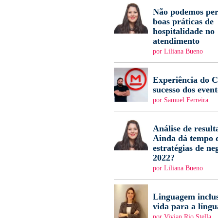
Não podemos per
boas práticas de
hospitalidade no
atendimento
por Liliana Bueno
Experiência do Cl
sucesso dos event
por Samuel Ferreira
Análise de result
Ainda dá tempo d
estratégias de ne
2022?
por Liliana Bueno
Linguagem inclus
vida para a língu
por Vivian Rio Stella