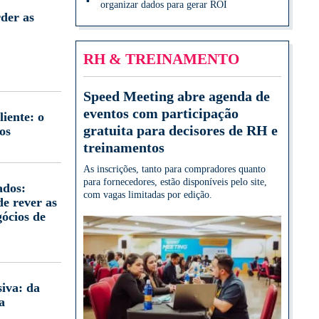
organizar dados para gerar ROI
der as
RH & TREINAMENTO
Speed Meeting abre agenda de
eventos com participação
iente: o
gratuita para decisores de RH e
os
treinamentos
As inscrições, tanto para compradores quanto
para fornecedores, estão disponíveis pelo site,
ados:
com vagas limitadas por edição.
e rever as
gócios de
iva: da
a