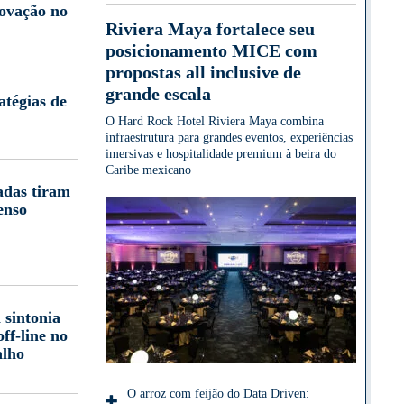
novação no
Riviera Maya fortalece seu
posicionamento MICE com
propostas all inclusive de
grande escala
atégias de
O Hard Rock Hotel Riviera Maya combina
infraestrutura para grandes eventos, experiências
imersivas e hospitalidade premium à beira do
Caribe mexicano
adas tiram
enso
 sintonia
off-line no
alho
O arroz com feijão do Data Driven: