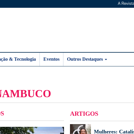
A Revist
ação & Tecnologia
Eventos
Outros Destaques
RNAMBUCO
S
ARTIGOS
Mulheres: Catali