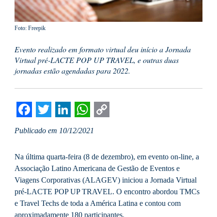
Foto: Freepik
Evento realizado em formato virtual deu início a Jornada
Virtual pré-LACTE POP UP TRAVEL, e outras duas
jornadas estão agendadas para 2022.
Facebook
Twitter
LinkedIn
WhatsApp
Copy
Publicado em 10/12/2021
Link
Na última quarta-feira (8 de dezembro), em evento on-line, a
Associação Latino Americana de Gestão de Eventos e
Viagens Corporativas (ALAGEV) iniciou a Jornada Virtual
pré-LACTE POP UP TRAVEL. O encontro abordou TMCs
e Travel Techs de toda a América Latina e contou com
aproximadamente 180 participantes.