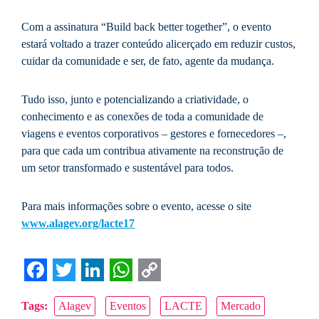
Com a assinatura “Build back better together”, o evento
estará voltado a trazer conteúdo alicerçado em reduzir custos,
cuidar da comunidade e ser, de fato, agente da mudança.
Tudo isso, junto e potencializando a criatividade, o
conhecimento e as conexões de toda a comunidade de
viagens e eventos corporativos – gestores e fornecedores –,
para que cada um contribua ativamente na reconstrução de
um setor transformado e sustentável para todos.
Para mais informações sobre o evento, acesse o site
www.alagev.org/lacte17
Facebook
Twitter
LinkedIn
WhatsApp
Copy
Tags:
Alagev
Eventos
LACTE
Mercado
Link