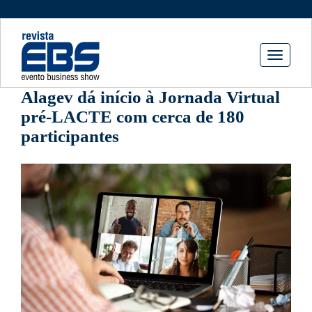
Toggle
navigati
Alagev dá início à Jornada Virtual
pré-LACTE com cerca de 180
participantes