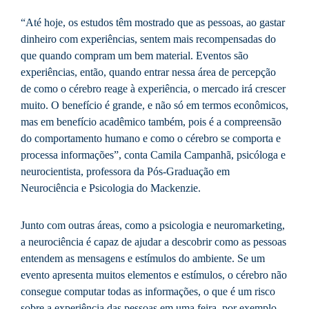
“Até hoje, os estudos têm mostrado que as pessoas, ao gastar
dinheiro com experiências, sentem mais recompensadas do
que quando compram um bem material. Eventos são
experiências, então, quando entrar nessa área de percepção
de como o cérebro reage à experiência, o mercado irá crescer
muito. O benefício é grande, e não só em termos econômicos,
mas em benefício acadêmico também, pois é a compreensão
do comportamento humano e como o cérebro se comporta e
processa informações”, conta Camila Campanhã, psicóloga e
neurocientista, professora da Pós-Graduação em
Neurociência e Psicologia do Mackenzie.
Junto com outras áreas, como a psicologia e neuromarketing,
a neurociência é capaz de ajudar a descobrir como as pessoas
entendem as mensagens e estímulos do ambiente. Se um
evento apresenta muitos elementos e estímulos, o cérebro não
consegue computar todas as informações, o que é um risco
sobre a experiência das pessoas em uma feira, por exemplo.