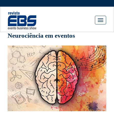
Toggle
navigati
Neurociência em eventos