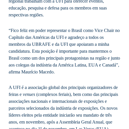
regional trabalham com a UFI para oferecer eventos,
educação, pesquisa e defesa para os membros em suas
respectivas regiões.
“Fico feliz em poder representar o Brasil como Vice Chair no
Capítulo das Américas da UFI e agradeço a todos os
membros da UBRAFE e da UFI que apoiaram a minha
candidatura. Esta posição é importante para mantermos o
Brasil como um dos principais protagonistas na região e junto
aos colegas da indústria da América Latina, EUA e Canadá”,
afirma Maurício Macedo.
A UFI é a associação global dos principais organizadores de
feiras e
venues
(complexos feriais), bem como das principais
associações nacionais e internacionais de exposições e
parceiros selecionados da indústria de exposições. Os novos
líderes eleitos pela entidade iniciarão seu mandato de três
anos, em novembro, após a Assembleia Geral Anual, que
acontece no dia 1º de novembro, em Las Vegas (EUA).