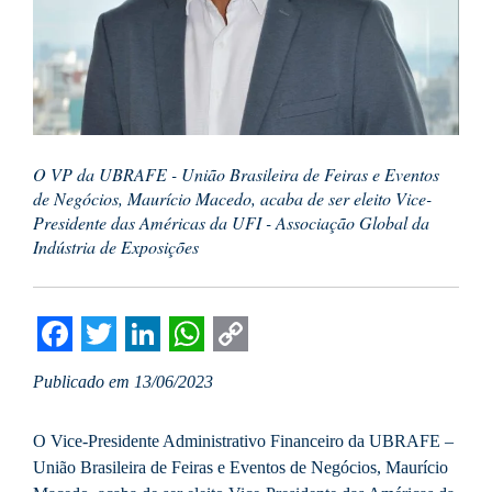
O VP da UBRAFE - União Brasileira de Feiras e Eventos
de Negócios, Maurício Macedo, acaba de ser eleito Vice-
Presidente das Américas da UFI - Associação Global da
Indústria de Exposições
Facebook
Twitter
LinkedIn
WhatsApp
Copy
Publicado em 13/06/2023
Link
O Vice-Presidente Administrativo Financeiro da UBRAFE –
União Brasileira de Feiras e Eventos de Negócios, Maurício