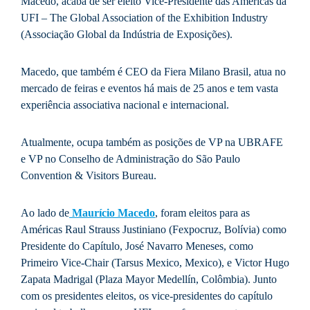
Macedo, acaba de ser eleito Vice-Presidente das Américas da
UFI – The Global Association of the Exhibition Industry
(Associação Global da Indústria de Exposições).
Macedo, que também é CEO da Fiera Milano Brasil, atua no
mercado de feiras e eventos há mais de 25 anos e tem vasta
experiência associativa nacional e internacional.
Atualmente, ocupa também as posições de VP na UBRAFE
e VP no Conselho de Administração do São Paulo
Convention & Visitors Bureau.
Ao lado de
Maurício Macedo
, foram eleitos para as
Américas Raul Strauss Justiniano (Fexpocruz, Bolívia) como
Presidente do Capítulo, José Navarro Meneses, como
Primeiro Vice-Chair (Tarsus Mexico, Mexico), e Victor Hugo
Zapata Madrigal (Plaza Mayor Medellín, Colômbia). Junto
com os presidentes eleitos, os vice-presidentes do capítulo