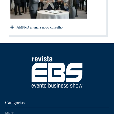
AMPRO anuncia novo conselho
Categorias
MICE