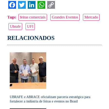
Facebook
Twitter
LinkedIn
WhatsApp
Copy
Tags:
feiras comerciais
Grandes Eventos
Mercado
Link
Ubrafe
UFI
RELACIONADOS
UBRAFE e ABRACE oficializam parceria estratégica para
fortalecer a indústria de feiras e eventos no Brasil