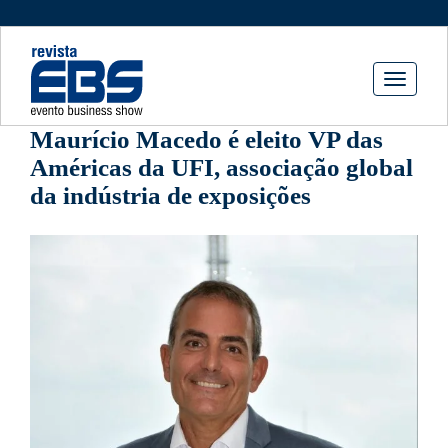
Toggle
navigati
Maurício Macedo é eleito VP das
Américas da UFI, associação global
da indústria de exposições