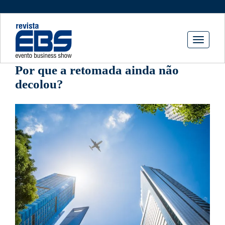
Toggle
navigati
Por que a retomada ainda não
decolou?