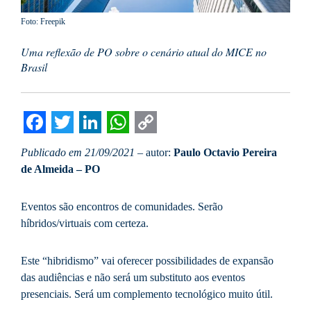
Foto: Freepik
Uma reflexão de PO sobre o cenário atual do MICE no
Brasil
Facebook
Twitter
LinkedIn
WhatsApp
Copy
Publicado em 21/09/2021
– autor:
Paulo Octavio Pereira
Link
de Almeida – PO
Eventos são encontros de comunidades. Serão
híbridos/virtuais com certeza.
Este “hibridismo” vai oferecer possibilidades de expansão
das audiências e não será um substituto aos eventos
presenciais. Será um complemento tecnológico muito útil.