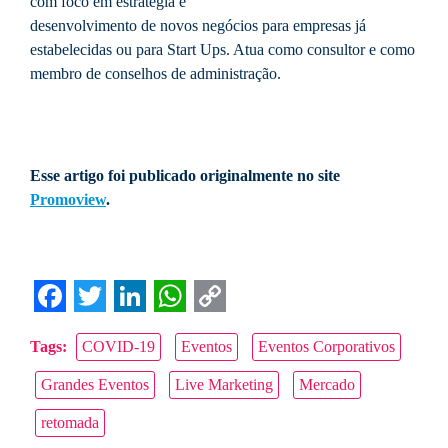
com foco em estratégia e
desenvolvimento de novos negócios para empresas já
estabelecidas ou para Start Ups. Atua como consultor e como
membro de conselhos de administração.
Esse artigo foi publicado originalmente no site
Promoview
.
Facebook
Twitter
LinkedIn
WhatsApp
Copy
Tags:
COVID-19
Eventos
Eventos Corporativos
Link
Grandes Eventos
Live Marketing
Mercado
retomada