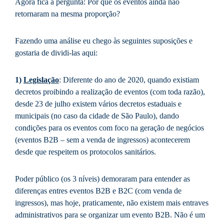
Agora fica a pergunta: Por que os eventos ainda não
retornaram na mesma proporção?
Fazendo uma análise eu chego às seguintes suposições e
gostaria de dividi-las aqui:
1
)
Legislação
: Diferente do ano de 2020, quando existiam
decretos proibindo a realização de eventos (com toda razão),
desde 23 de julho existem vários decretos estaduais e
municipais (no caso da cidade de São Paulo), dando
condições para os eventos com foco na geração de negócios
(eventos B2B – sem a venda de ingressos) acontecerem
desde que respeitem os protocolos sanitários.
Poder público (os 3 níveis) demoraram para entender as
diferenças entres eventos B2B e B2C (com venda de
ingressos), mas hoje, praticamente, não existem mais entraves
administrativos para se organizar um evento B2B. Não é um