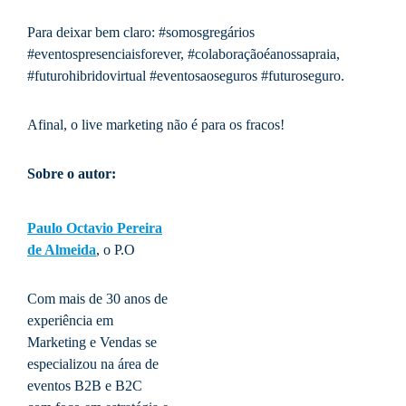
Para deixar bem claro: #somosgregários
#eventospresenciaisforever, #colaboraçãoéanossapraia,
#futurohibridovirtual #eventosaoseguros #futuroseguro.
Afinal, o live marketing não é para os fracos!
Sobre o autor:
Paulo Octavio Pereira
de Almeida
, o P.O
Com mais de 30 anos de
experiência em
Marketing e Vendas se
especializou na área de
eventos B2B e B2C