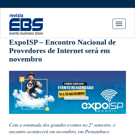
Toggle
navigati
ExpoISP – Encontro Nacional de
Provedores de Internet será em
novembro
Com a retomada dos grandes eventos no 2° semestre, o
encontro acontecerá em novembro, em Pernambuco