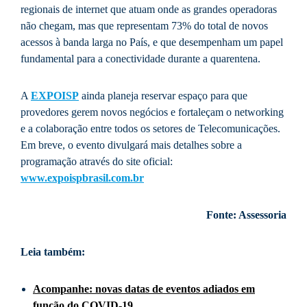
regionais de internet que atuam onde as grandes operadoras
não chegam, mas que representam 73% do total de novos
acessos à banda larga no País, e que desempenham um papel
fundamental para a conectividade durante a quarentena.
A
EXPOISP
ainda planeja reservar espaço para que
provedores gerem novos negócios e fortaleçam o networking
e a colaboração entre todos os setores de Telecomunicações.
Em breve, o evento divulgará mais detalhes sobre a
programação através do site oficial:
www.expoispbrasil.com.br
Fonte: Assessoria
Leia também:
Acompanhe: novas datas de eventos adiados em
função do COVID-19