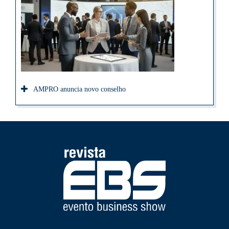
AMPRO anuncia novo conselho