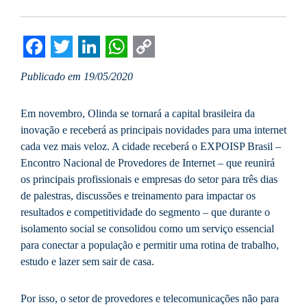
Facebook
Twitter
LinkedIn
WhatsApp
Copy
Publicado em 19/05/2020
Link
Em novembro, Olinda se tornará a capital brasileira da
inovação e receberá as principais novidades para uma internet
cada vez mais veloz. A cidade receberá o EXPOISP Brasil –
Encontro Nacional de Provedores de Internet – que reunirá
os principais profissionais e empresas do setor para três dias
de palestras, discussões e treinamento para impactar os
resultados e competitividade do segmento – que durante o
isolamento social se consolidou como um serviço essencial
para conectar a população e permitir uma rotina de trabalho,
estudo e lazer sem sair de casa.
Por isso, o setor de provedores e telecomunicações não para