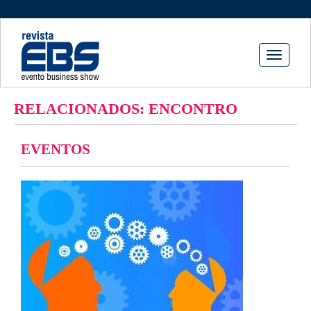
Toggle
navigati
RELACIONADOS: ENCONTRO
EVENTOS