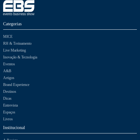
Categorias
MICE
RH & Treinamento
Live Marketing
Inovação & Tecnologia
Eventos
A&B
Artigos
Brand Experience
Destinos
Dicas
Entrevista
Espaços
Livros
Institucional