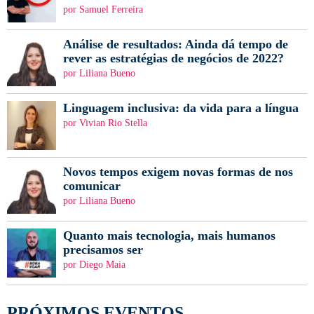
por Samuel Ferreira
Análise de resultados: Ainda dá tempo de
rever as estratégias de negócios de 2022?
por Liliana Bueno
Linguagem inclusiva: da vida para a língua
por Vivian Rio Stella
Novos tempos exigem novas formas de nos
comunicar
por Liliana Bueno
Quanto mais tecnologia, mais humanos
precisamos ser
por Diego Maia
PRÓXIMOS EVENTOS