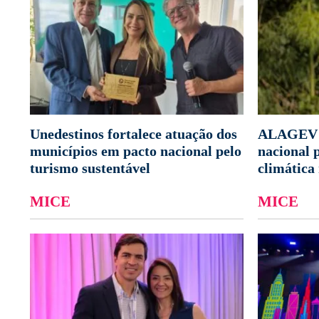
Unedestinos fortalece atuação dos
ALAGEV i
municípios em pacto nacional pelo
nacional 
turismo sustentável
climática 
MICE
MICE