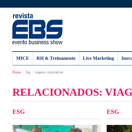
MICE
RH & Treinamento
Live Marketing
Inov
Home
Tag
viagens corporativas
RELACIONADOS: VIA
ESG
ESG