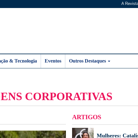
A Revist
ação & Tecnologia
Eventos
Outros Destaques
GENS CORPORATIVAS
ARTIGOS
Mulheres: Catali