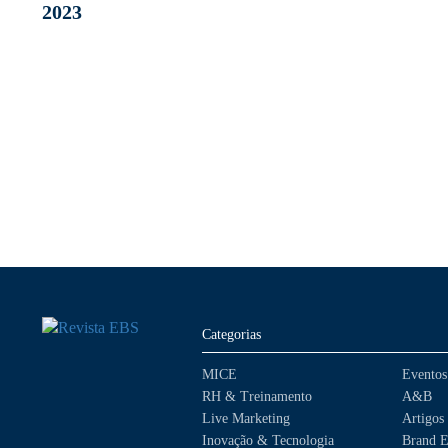
2023
Categorias
MICE
Eventos
RH & Treinamento
A&B
Live Marketing
Artigos
Inovação & Tecnologia
Brand E