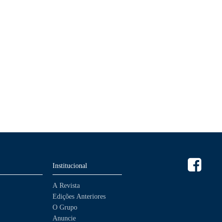
Institucional
A Revista
Edições Anteriores
O Grupo
Anuncie