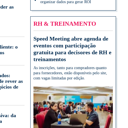
organizar dados para gerar ROI
der as
RH & TREINAMENTO
Speed Meeting abre agenda de
eventos com participação
iente: o
gratuita para decisores de RH e
os
treinamentos
As inscrições, tanto para compradores quanto
para fornecedores, estão disponíveis pelo site,
ados:
com vagas limitadas por edição.
e rever as
gócios de
iva: da
a