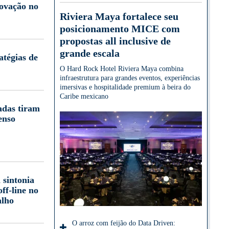
novação no
Riviera Maya fortalece seu
posicionamento MICE com
propostas all inclusive de
grande escala
atégias de
O Hard Rock Hotel Riviera Maya combina
infraestrutura para grandes eventos, experiências
imersivas e hospitalidade premium à beira do
Caribe mexicano
adas tiram
enso
 sintonia
off-line no
alho
O arroz com feijão do Data Driven: