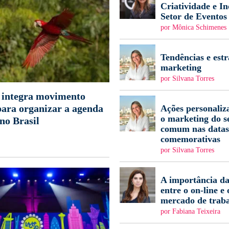
Criatividade e I
Setor de Eventos
por Mônica Schimenes
Tendências e estr
marketing
por Silvana Torres
ntegra movimento
para organizar a agenda
Ações personaliz
o marketing do s
no Brasil
comum nas datas
comemorativas
por Silvana Torres
A importância da
entre o on-line e 
mercado de trab
por Fabiana Teixeira