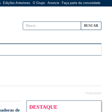
a
Edições Anteriores
O Grupo
Anuncie
Faça parte da comunidade
BUSCAR
Publicidade
DESTAQUE
sadoras de