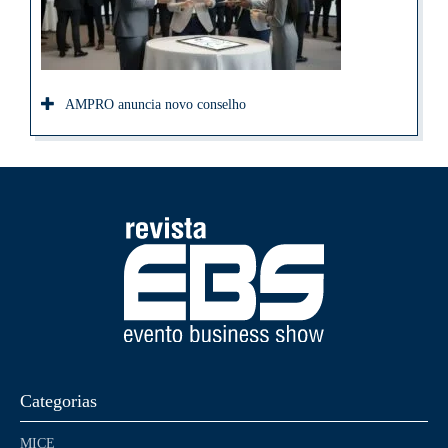
AMPRO anuncia novo conselho
Categorias
MICE