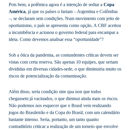
Pois bem, a polêmica agora é a intenção de sediar a
Copa
América
, já que os países o fariam – Argentina e Colômbia
–, se declaram sem condições. Num movimento com jeito de
oportunismo, o país se apresenta como opção. A CBF aceitou
a incumbência e acionou o governo federal para encampar a
ideia. Como devemos analisar essa “oportunidade”?
Sob a ótica da pandemia, as contundentes críticas devem ser
vistas com certa reserva. São apenas 10 equipes, que seriam
divididas em diversas cidades-sede, o que diminuiria muito os
riscos de potencialização da contaminação.
Além disso, seria condição sine qua non que todos
chegassem já vacinados, o que diminui ainda mais os riscos.
Não podemos nos esquecer que o Brasil vem realizando
jogos do Brasileirão e da Copa do Brasil, com um calendário
bastante intenso. Seria, portanto, um tanto quanto
contraditório criticar a realização de um torneio que envolve