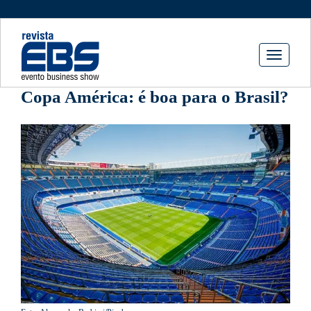
Toggle
navigati
Copa América: é boa para o Brasil?