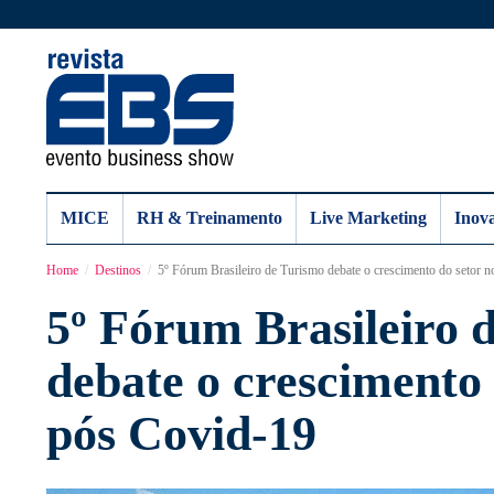
MICE
RH & Treinamento
Live Marketing
Inov
Home
Destinos
5º Fórum Brasileiro de Turismo debate o crescimento do setor 
5º Fórum Brasileiro 
debate o crescimento 
pós Covid-19