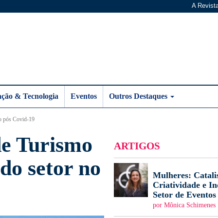
A Revist
ação & Tecnologia
Eventos
Outros Destaques
no pós Covid-19
de Turismo
ARTIGOS
do setor no
Mulheres: Catali
Criatividade e I
Setor de Eventos
por Mônica Schimenes