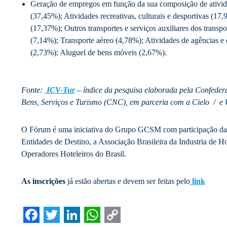
Geração de empregos em função da sua composição de ativida
(37,45%); Atividades recreativas, culturais e desportivas (17
(17,37%); Outros transportes e serviços auxiliares dos transp
(7,14%); Transporte aéreo (4,78%); Atividades de agências e
(2,73%); Aluguel de bens móveis (2,67%).
Fonte:
ICV-Tur
– índice da pesquisa elaborada pela Confede
Bens, Serviços e Turismo (CNC), em parceria com a Cielo / e 
O Fórum é uma iniciativa do Grupo GCSM com participação d
Entidades de Destino, a Associação Brasileira da Industria de 
Operadores Hoteleiros do Brasil.
As inscrições
já estão abertas e devem ser feitas pelo
link