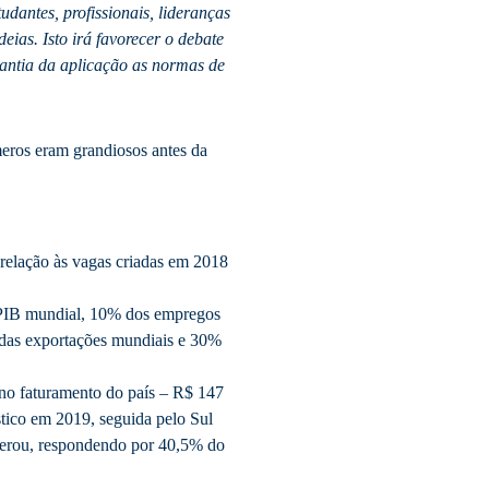
udantes, profissionais, lideranças
eias. Isto irá favorecer o debate
rantia da aplicação as normas de
eros eram grandiosos antes da
relação às vagas criadas em 2018
 PIB mundial, 10% dos empregos
% das exportações mundiais e 30%
a no faturamento do país – R$ 147
stico em 2019, seguida pelo Sul
derou, respondendo por 40,5% do