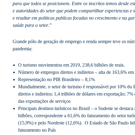
para que todos se posicionem. Entre os inscritos temos desde est
e autoridades do setor que podem compartilhar experiencias e id
e resultar em politicas publicas focadas no crescimento e na ga
saúde para o setor
.”
Grande pólo de geração de emprego e renda sempre teve os núm
pandemia:
O turismo movimentou em 2019, 238,6 bilhões de reais.
Número de empregos diretos e indiretos – alta de 163,6% em 
Representação no PIB Brasileiro – 8,1%
Mundialmente, o setor de turismo é responsável por 10% do
diretos e indiretos; 1,4 trilhões de dólares em exportação; 7
das exportações de serviços
Principais destinos turísticos no Brasil – o Sudeste se destac
bilhões, correspondente a 61,6% do faturamento do setor turí
(15,9%) e pelo Nordeste (12,6%). O Estado de São Paulo li
faturamento no País