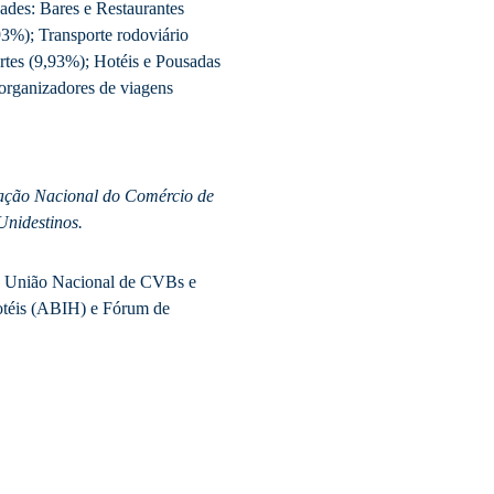
des: Bares e Restaurantes
,93%); Transporte rodoviário
ortes (9,93%); Hotéis e Pousadas
 organizadores de viagens
ração Nacional do Comércio de
Unidestinos.
a União Nacional de CVBs e
Hotéis (ABIH) e Fórum de