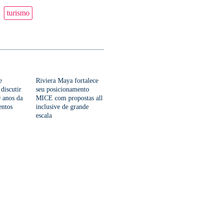
turismo
e
Riviera Maya fortalece
 discutir
seu posicionamento
 anos da
MICE com propostas all
entos
inclusive de grande
escala