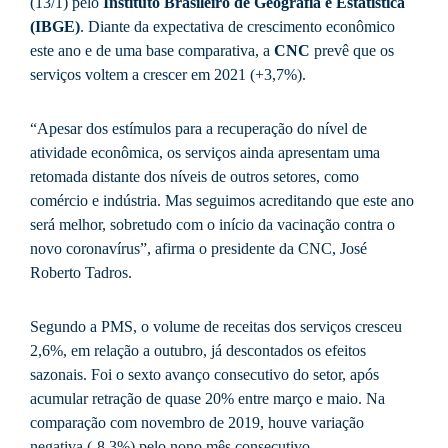
(13/1) pelo
Instituto Brasileiro de Geografia e Estatística
(IBGE)
. Diante da expectativa de crescimento econômico
este ano e de uma base comparativa, a
CNC
prevê que os
serviços voltem a crescer em 2021 (+3,7%).
“Apesar dos estímulos para a recuperação do nível de
atividade econômica, os serviços ainda apresentam uma
retomada distante dos níveis de outros setores, como
comércio e indústria. Mas seguimos acreditando que este ano
será melhor, sobretudo com o início da vacinação contra o
novo coronavírus”, afirma o presidente da CNC, José
Roberto Tadros.
Segundo a PMS, o volume de receitas dos serviços cresceu
2,6%, em relação a outubro, já descontados os efeitos
sazonais. Foi o sexto avanço consecutivo do setor, após
acumular retração de quase 20% entre março e maio. Na
comparação com novembro de 2019, houve variação
negativa (-8,3%) pelo nono mês consecutivo.