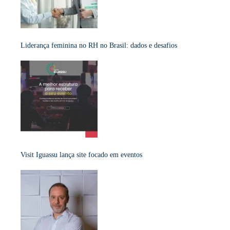
Liderança feminina no RH no Brasil: dados e desafios
Visit Iguassu lança site focado em eventos