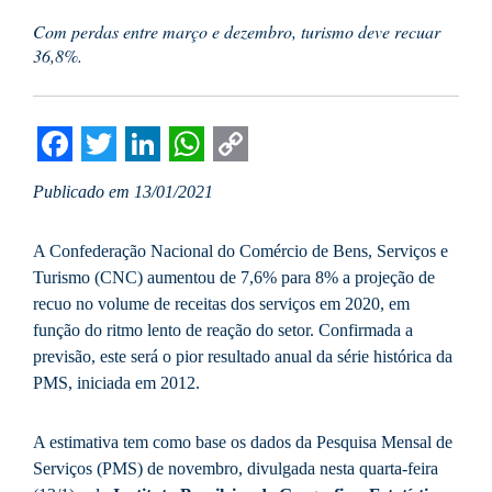
Com perdas entre março e dezembro, turismo deve recuar
36,8%.
Facebook
Twitter
LinkedIn
WhatsApp
Copy
Publicado em 13/01/2021
Link
A Confederação Nacional do Comércio de Bens, Serviços e
Turismo (CNC) aumentou de 7,6% para 8% a projeção de
recuo no volume de receitas dos serviços em 2020, em
função do ritmo lento de reação do setor. Confirmada a
previsão, este será o pior resultado anual da série histórica da
PMS, iniciada em 2012.
A estimativa tem como base os dados da Pesquisa Mensal de
Serviços (PMS) de novembro, divulgada nesta quarta-feira