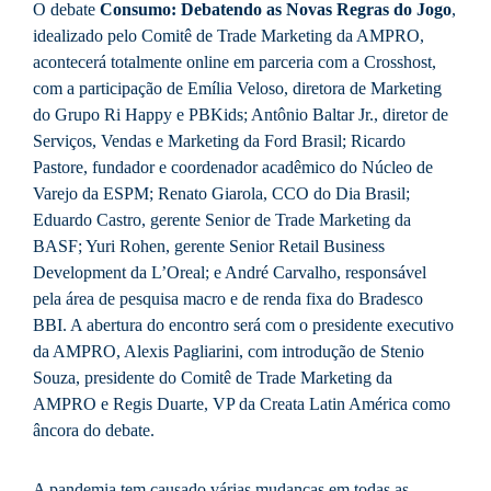
O debate
Consumo: Debatendo as Novas Regras do Jogo
,
idealizado pelo Comitê de Trade Marketing da AMPRO,
acontecerá totalmente online em parceria com a Crosshost,
com a participação de Emília Veloso, diretora de Marketing
do Grupo Ri Happy e PBKids; Antônio Baltar Jr., diretor de
Serviços, Vendas e Marketing da Ford Brasil; Ricardo
Pastore, fundador e coordenador acadêmico do Núcleo de
Varejo da ESPM; Renato Giarola, CCO do Dia Brasil;
Eduardo Castro, gerente Senior de Trade Marketing da
BASF; Yuri Rohen, gerente Senior Retail Business
Development da L’Oreal; e André Carvalho, responsável
pela área de pesquisa macro e de renda fixa do Bradesco
BBI. A abertura do encontro será com o presidente executivo
da AMPRO, Alexis Pagliarini, com introdução de Stenio
Souza, presidente do Comitê de Trade Marketing da
AMPRO e Regis Duarte, VP da Creata Latin América como
âncora do debate.
A pandemia tem causado várias mudanças em todas as