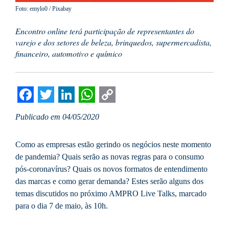
Foto: emylo0 / Pixabay
Encontro online terá participação de representantes do
varejo e dos setores de beleza, brinquedos, supermercadista,
financeiro, automotivo e químico
Facebook
Twitter
LinkedIn
WhatsApp
Copy
Publicado em 04/05/2020
Link
Como as empresas estão gerindo os negócios neste momento
de pandemia? Quais serão as novas regras para o consumo
pós-coronavírus? Quais os novos formatos de entendimento
das marcas e como gerar demanda? Estes serão alguns dos
temas discutidos no próximo AMPRO Live Talks, marcado
para o dia 7 de maio, às 10h.