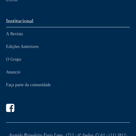
Institucional
A Revista
Edições Anteriores
O Grupo
Anuncie
Faça parte da comunidade
Avenida Brigadeiro Faria Lima, 1713 - 6º Andar- Cj 63 - (11) 3812-