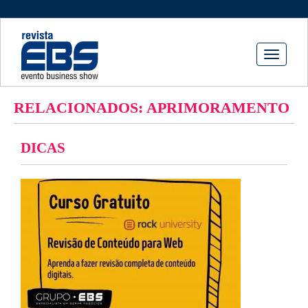
Toggle
navigati
RELACIONADOS: APRIMORAMENTO
DICAS