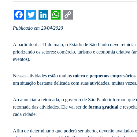
Facebook
Twitter
LinkedIn
WhatsApp
Copy
Publicado em 29/04/2020
Link
A partir do dia 11 de maio, o Estado de São Paulo deve reinicia
priorizando os setores: comércio, turismo e economia criativa (ar
eventos).
Nessas atividades estão muitos
micro e pequenos empresários
um situação bastante delicada com suas atividades, muitas vezes,
Ao anunciar a retomada, o governo de São Paulo informou que 
retomada das atividades. Ele vai ser de
forma gradual
e respeit
cada cidade.
Afim de determinar o que poderá ser aberto, deverão avaliados o