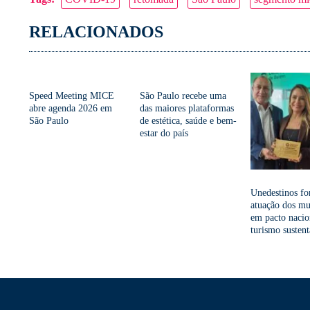
Link
RELACIONADOS
Speed Meeting MICE
São Paulo recebe uma
abre agenda 2026 em
das maiores plataformas
São Paulo
de estética, saúde e bem-
estar do país
Unedestinos fo
atuação dos mu
em pacto nacio
turismo sustent