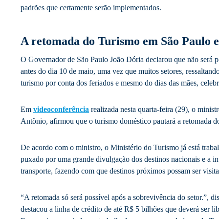
padrões que certamente serão implementados.
A retomada do Turismo em São Paulo e
O Governador de São Paulo João Dória declarou que não será pos
antes do dia 10 de maio, uma vez que muitos setores, ressaltand
turismo por conta dos feriados e mesmo do dias das mães, celeb
Em
videoconferência
realizada nesta quarta-feira (29), o mini
Antônio, afirmou que o turismo doméstico pautará a retomada do
De acordo com o ministro, o Ministério do Turismo já está trab
puxado por uma grande divulgação dos destinos nacionais e a in
transporte, fazendo com que destinos próximos possam ser visi
“A retomada só será possível após a sobrevivência do setor.”, d
destacou a linha de crédito de até R$ 5 bilhões que deverá ser li