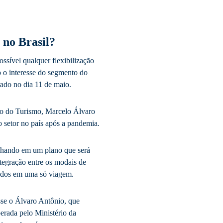
 no Brasil?
sível qualquer flexibilização
o o interesse do segmento do
rado no dia 11 de maio.
stro do Turismo, Marcelo Álvaro
 setor no país após a pandemia.
alhando em um plano que será
tegração entre os modais de
tados em uma só viagem.
isse o Álvaro Antônio, que
berada pelo Ministério da