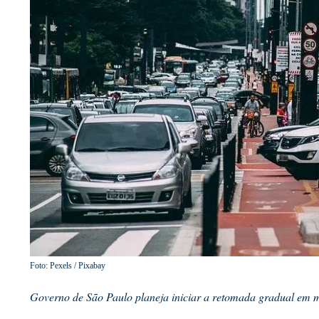
Foto: Pexels / Pixabay
Governo de São Paulo planeja iniciar a retomada gradual em 