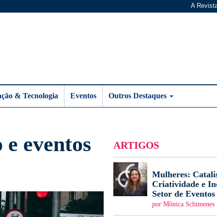
A Revist
ação & Tecnologia
Eventos
Outros Destaques
 e eventos
ARTIGOS
Mulheres: Catali
Criatividade e I
Setor de Eventos
por Mônica Schimenes