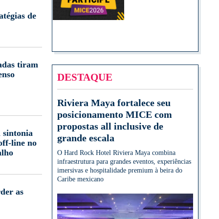
atégias de
adas tiram
enso
DESTAQUE
Riviera Maya fortalece seu
posicionamento MICE com
propostas all inclusive de
 sintonia
grande escala
off-line no
alho
O Hard Rock Hotel Riviera Maya combina
infraestrutura para grandes eventos, experiências
imersivas e hospitalidade premium à beira do
Caribe mexicano
der as