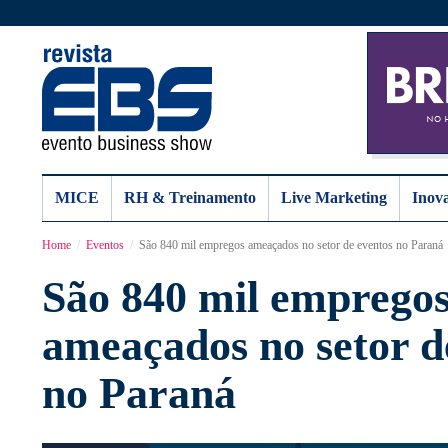
MICE
RH & Treinamento
Live Marketing
Inov
Home
Eventos
São 840 mil empregos ameaçados no setor de eventos no Paraná
São 840 mil emprego
ameaçados no setor d
no Paraná