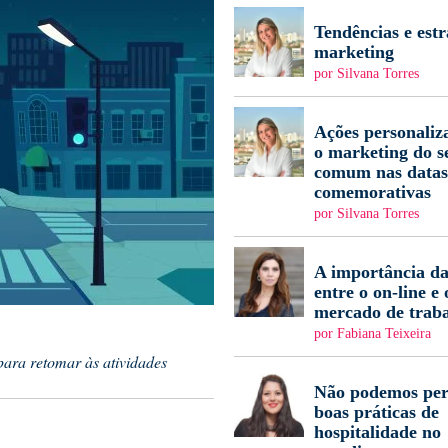
Tendências e estr
marketing
por Silvana Torres
Ações personaliz
o marketing do s
comum nas datas
comemorativas
por Silvana Torres
A importância da
entre o on-line e 
mercado de trab
por Fabiana Teixeira
para retomar às atividades
Não podemos per
boas práticas de
hospitalidade no