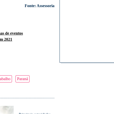
Fonte: Assessoria
sas de eventos
em 2021
rabalho
Paraná