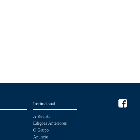
Institucional
A Revista
Edições Anteriores
O Grupo
Anuncie