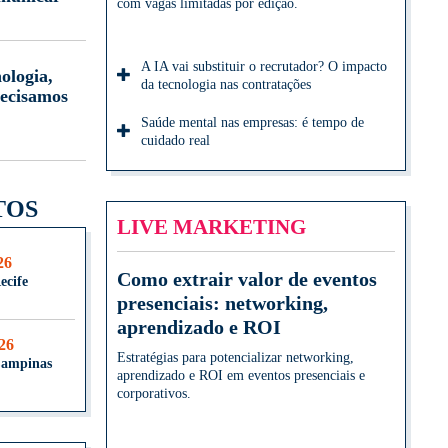
com vagas limitadas por edição.
A IA vai substituir o recrutador? O impacto
ologia,
da tecnologia nas contratações
ecisamos
Saúde mental nas empresas: é tempo de
cuidado real
TOS
LIVE MARKETING
26
Como extrair valor de eventos
ecife
presenciais: networking,
aprendizado e ROI
026
Estratégias para potencializar networking,
Campinas
aprendizado e ROI em eventos presenciais e
corporativos.