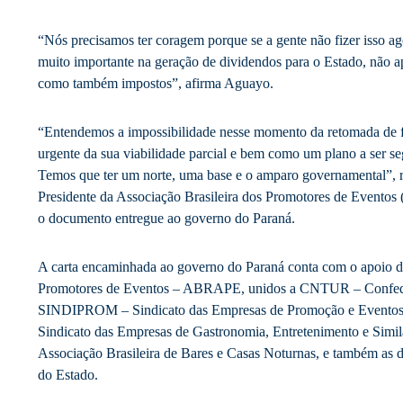
“Nós precisamos ter coragem porque se a gente não fizer isso a
muito importante na geração de dividendos para o Estado, não 
como também impostos”, afirma Aguayo.
“Entendemos a impossibilidade nesse momento da retomada de f
urgente da sua viabilidade parcial e bem como um plano a ser se
Temos que ter um norte, uma base e o amparo governamental”, r
Presidente da Associação Brasileira dos Promotores de Eventos 
o documento entregue ao governo do Paraná.
A carta encaminhada ao governo do Paraná conta com o apoio da
Promotores de Eventos – ABRAPE, unidos a CNTUR – Confede
SINDIPROM – Sindicato das Empresas de Promoção e Even
Sindicato das Empresas de Gastronomia, Entretenimento e Sim
Associação Brasileira de Bares e Casas Noturnas, e também as 
do Estado.