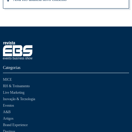
Categorias
MICE
RH & Treinamento
Live Marketing
Inovação & Tecnologia
Eventos
A&B
Artigos
Brand Experience
Destinos