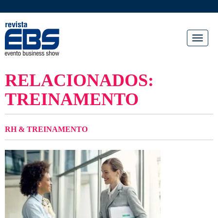
Toggl
naviga
RELACIONADOS:
TREINAMENTO
RH & TREINAMENTO