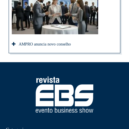
AMPRO anuncia novo conselho