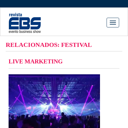
Toggle
navigati
RELACIONADOS: FESTIVAL
LIVE MARKETING