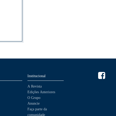
Institucional
A Revista
Edições Anteriores
O Grupo
Anuncie
Faça parte da
comunidade