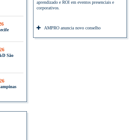
aprendizado e ROI em eventos presenciais e
corporativos.
26
AMPRO anuncia novo conselho
ecife
026
T&D São
026
Campinas