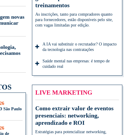
treinamentos
As inscrições, tanto para compradores quanto
igem novas
para fornecedores, estão disponíveis pelo site,
omunicar
com vagas limitadas por edição.
A IA vai substituir o recrutador? O impacto
ologia,
da tecnologia nas contratações
ecisamos
Saúde mental nas empresas: é tempo de
cuidado real
TOS
LIVE MARKETING
026
Como extrair valor de eventos
D São Paulo
presenciais: networking,
aprendizado e ROI
026
Estratégias para potencializar networking,
io de