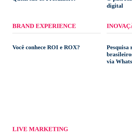
digital
BRAND EXPERIENCE
INOVAÇ
Você conhece ROI e ROX?
Pesquisa 
brasileir
via What
LIVE MARKETING