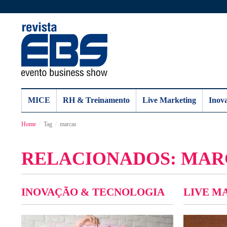
MICE
RH & Treinamento
Live Marketing
Inov
Home
Tag
marcas
RELACIONADOS: MAR
INOVAÇÃO & TECNOLOGIA
LIVE M