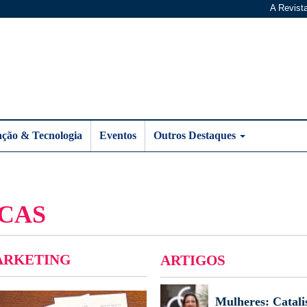
A Revist
ação & Tecnologia
Eventos
Outros Destaques
CAS
ARKETING
ARTIGOS
Mulheres: Catali