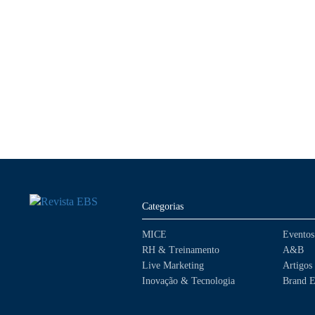
Categorias
MICE
Eventos
RH & Treinamento
A&B
Live Marketing
Artigos
Inovação & Tecnologia
Brand E