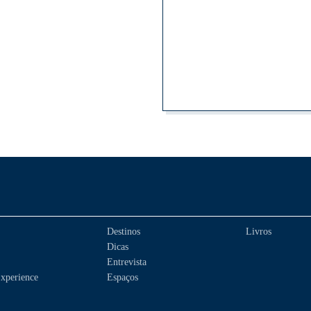
Destinos
Livros
Dicas
Entrevista
xperience
Espaços