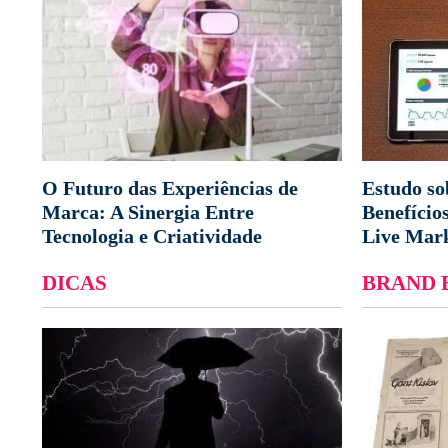
O Futuro das Experiências de
Estudo s
Marca: A Sinergia Entre
Benefício
Tecnologia e Criatividade
Live Mar
DICAS
BRAND 